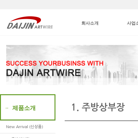
본문내용바로가기
회사소개
사업
1. 주방상부장
제품소개
New Arrival (신상품)