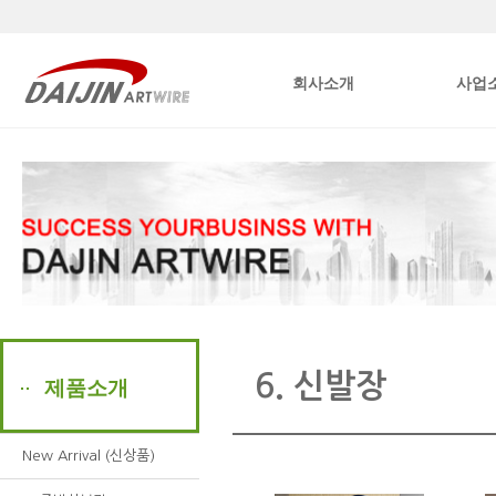
본문내용바로가기
회사소개
사업
6. 신발장
제품소개
New Arrival (신상품)