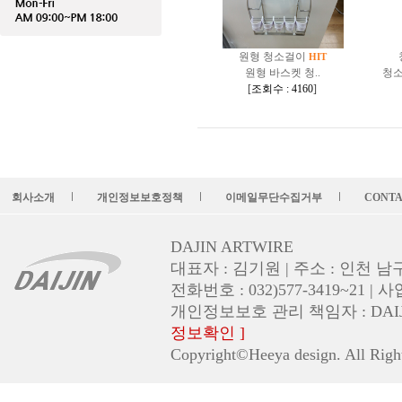
원형 청소걸이
HIT
원형 바스켓 청..
청소
[
조회수 : 4160
]
회사소개
개인정보보호정책
이메일무단수집거부
CONTA
l
l
l
DAJIN ARTWIRE
대표자 : 김기원 | 주소 : 인천 남
전화번호 : 032)577-3419~21 | 
개인정보보호 관리 책임자 : DAIJIN (em
정보확인 ]
Copyright©Heeya design. All Righ