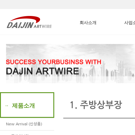
본문내용바로가기
회사소개
사업
1. 주방상부장
제품소개
New Arrival (신상품)