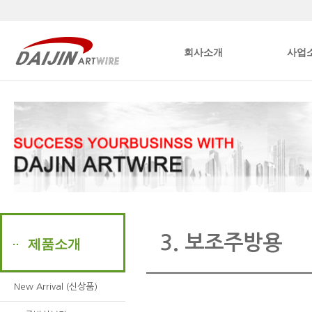
본문내용바로가기
회사소개
사업
3. 보조주방용
제품소개
New Arrival (신상품)